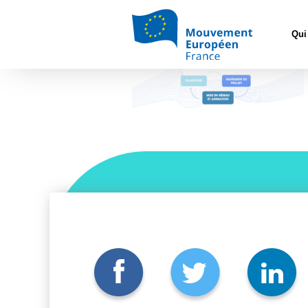
Accueil
>
Non c
Qui
Offre de service du M