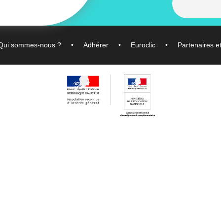
Qui sommes-nous ?
Adhérer
Euroclic
Partenaires e