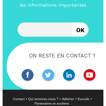
les informations importantes
Entrez votre email
ON RESTE EN CONTACT ?
Contact
Qui sommes-nous ?
Adhérer
Euroclic
Partenaires et soutiens