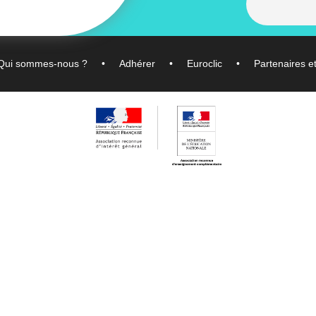
Qui sommes-nous ?
Adhérer
Euroclic
Partenaires e