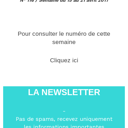
N° 116 / Semaine du 15 au 21 avril 2017
Pour consulter le numéro de cette
semaine
Cliquez ici
LA NEWSLETTER
-
Pas de spams, recevez uniquement
les informations importantes