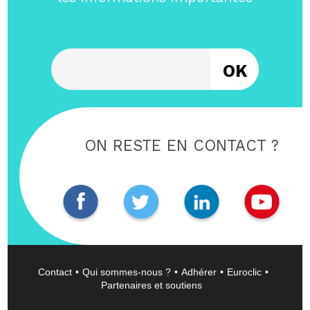
Entrez votre email
ON RESTE EN CONTACT ?
Contact
Qui sommes-nous ?
Adhérer
Euroclic
Partenaires et soutiens