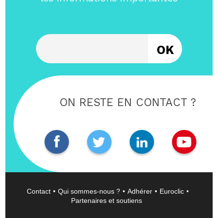
Entrez votre email
ON RESTE EN CONTACT ?
Contact
Qui sommes-nous ?
Adhérer
Euroclic
Partenaires et soutiens