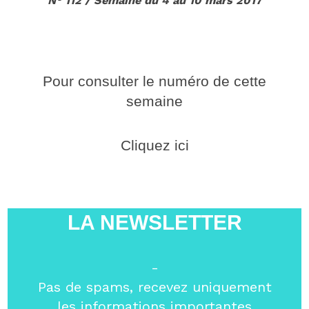
N° 112 / Semaine du 4 au 10 mars 2017
Pour consulter le numéro de cette
semaine
Cliquez ici
LA NEWSLETTER
-
Pas de spams, recevez uniquement
les informations importantes