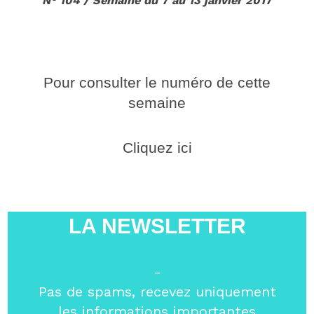
N° 104 / Semaine du 7 au 13 janvier 2017
Pour consulter le numéro de cette
semaine
Cliquez ici
LA NEWSLETTER
-
Pas de spams, recevez uniquement
les informations importantes