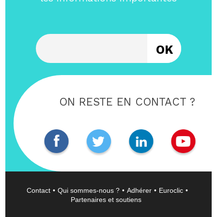
Entrez votre email
ON RESTE EN CONTACT ?
Contact
Qui sommes-nous ?
Adhérer
Euroclic
Partenaires et soutiens