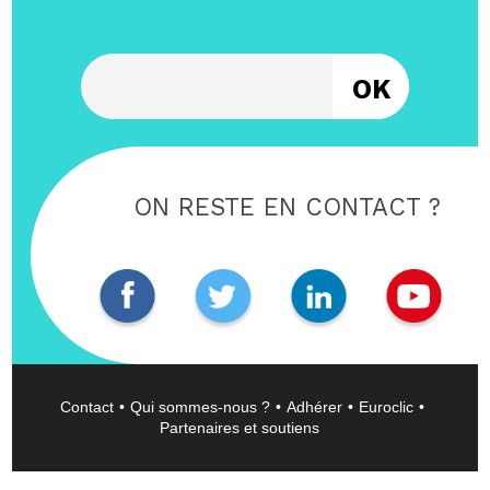
Entrez votre email
ON RESTE EN CONTACT ?
Contact
Qui sommes-nous ?
Adhérer
Euroclic
Partenaires et soutiens