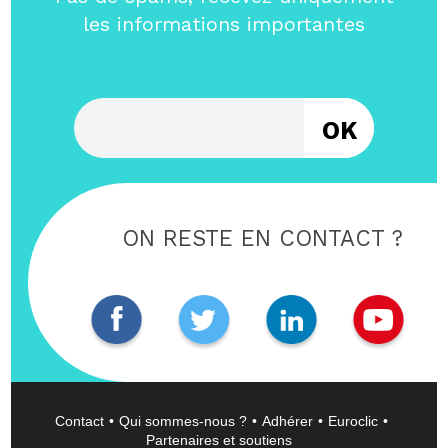
les informations importantes
Entrez votre email
ON RESTE EN CONTACT ?
Contact
Qui sommes-nous ?
Adhérer
Euroclic
Partenaires et soutiens