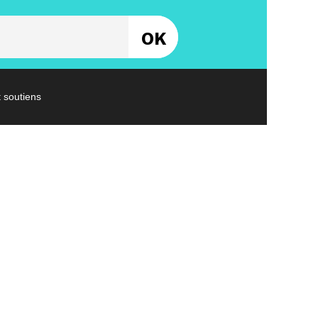
Entrez votre email
t soutiens