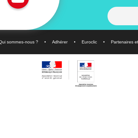
Qui sommes-nous ?
Adhérer
Euroclic
Partenaires e