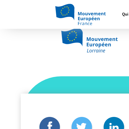
Accue
Mouvement Européen –
Qui