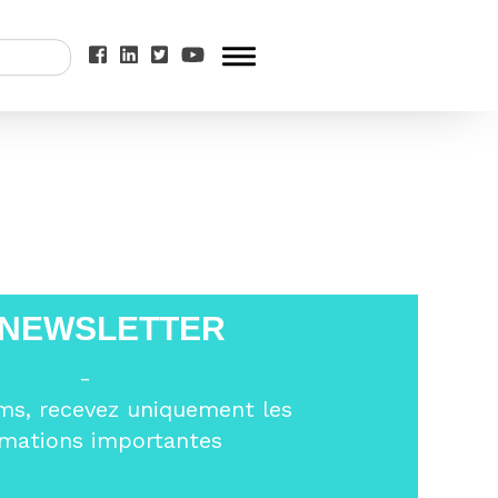
raine
 NEWSLETTER
-
ms, recevez uniquement les
rmations importantes