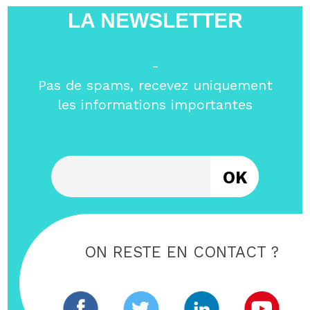
LA NEWSLETTER
-
Pas de spams, recevez uniquement
les informations importantes
Entrez votre email
ON RESTE EN CONTACT ?