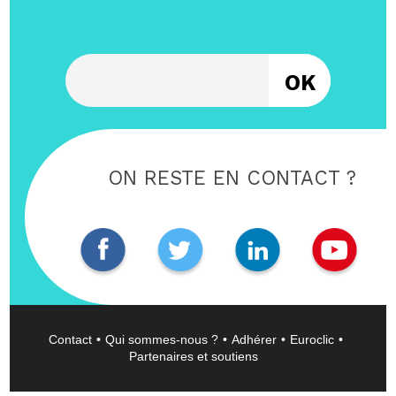
Entrez votre email
ON RESTE EN CONTACT ?
Contact
Qui sommes-nous ?
Adhérer
Euroclic
Partenaires et soutiens