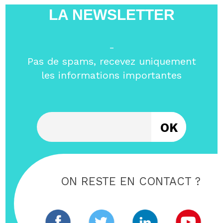
LA NEWSLETTER
-
Pas de spams, recevez uniquement
les informations importantes
Entrez votre email
ON RESTE EN CONTACT ?