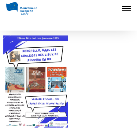
Accueil
>
Mouvement Européen - France
>
Mouvement Européen Loire
>
Kokopello HD
Kokopello HD