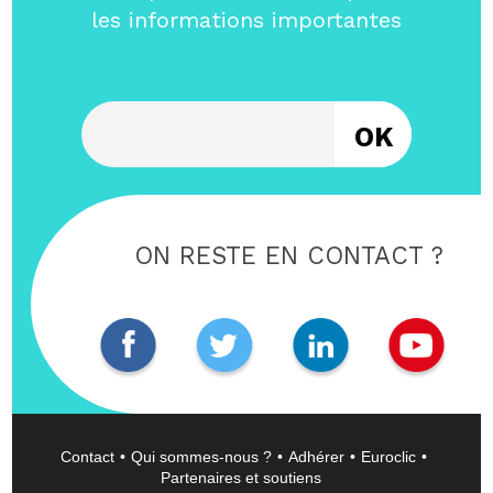
les informations importantes
Entrez votre email
ON RESTE EN CONTACT ?
Contact
Qui sommes-nous ?
Adhérer
Euroclic
Partenaires et soutiens