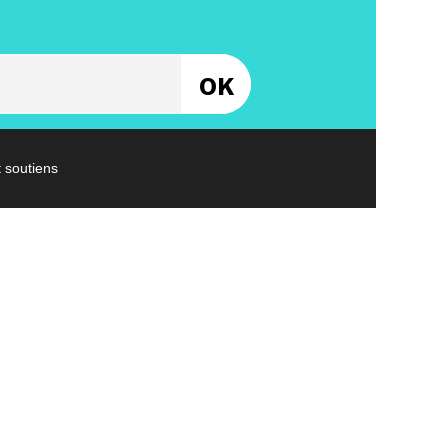
Entrez votre email
t soutiens