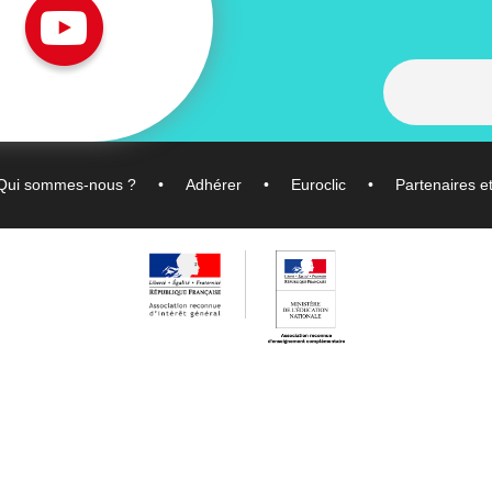
Qui sommes-nous ?
Adhérer
Euroclic
Partenaires e