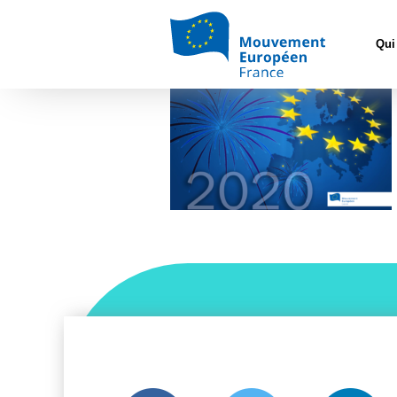
Accueil
image-1
Qui