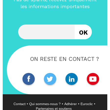
les informations importantes
Entrez votre email
ON RESTE EN CONTACT ?
Contact
Qui sommes-nous ?
Adhérer
Euroclic
Partenaires et soutiens