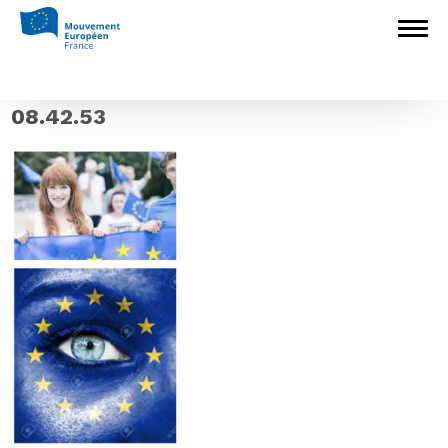
Accueil
>
Mouvement Européen - France
>
Mouvement Européen Loire
>
Capture
d’écran 2020-01-20 à 08.42.53
Capture d’écran 2020-01-20 à
08.42.53