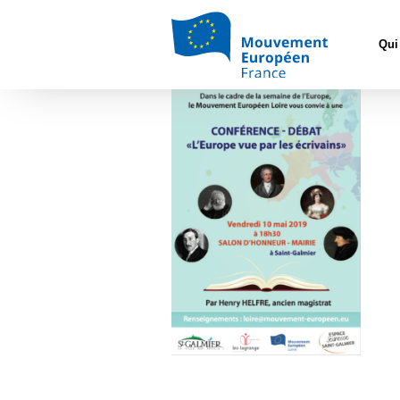
Accueil
>
Mouvem
Qui
Capture d’écran 2019-0