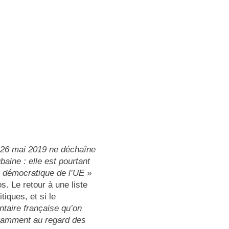
u 26 mai 2019 ne déchaîne
baine : elle est pourtant
e démocratique de l’UE
»
. Le retour à une liste
tiques, et si le
ntaire française qu’on
notamment au regard des