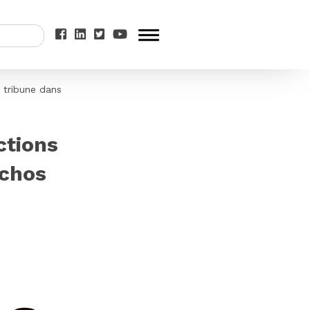
, tribune dans
ctions
Echos