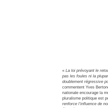
«
La loi prévoyant le ret
pas les foules ni la plupa
doublement régressive po
commentent Yves Bertonci
nationale encourage la mul
pluralisme politique est po
renforce l’influence de 