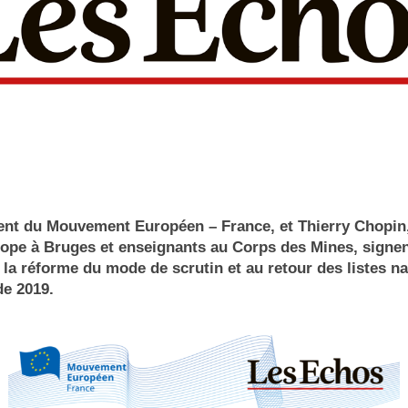
dent du Mouvement Européen – France, et Thierry Chopin
rope à Bruges et enseignants au Corps des Mines, signe
la réforme du mode de scrutin et au retour des listes na
de 2019.