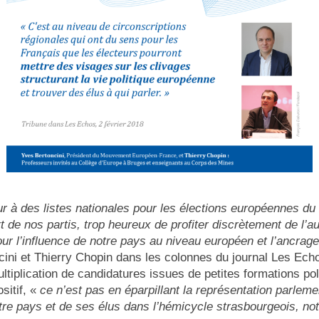
our à des listes nationales pour les élections européennes d
rt de nos partis, trop heureux de profiter discrètement de l’au
ur l’influence de notre pays au niveau européen et l’ancrag
ni et Thierry Chopin dans les colonnes du journal Les Echos
tiplication de candidatures issues de petites formations poli
sitif, «
ce n’est pas en éparpillant la représentation parleme
notre pays et de ses élus dans l’hémicycle strasbourgeois, 