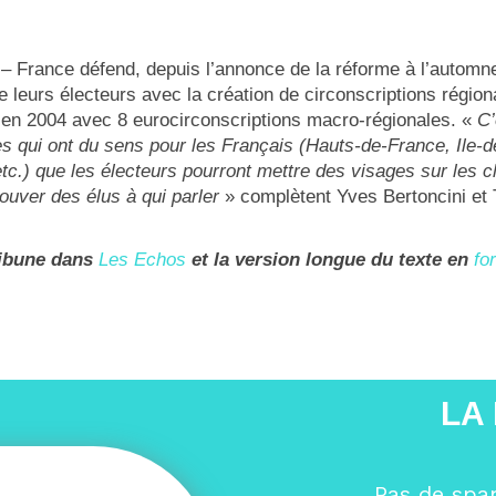
France défend, depuis l’annonce de la réforme à l’automn
leurs électeurs avec la création de circonscriptions région
e en 2004 avec 8 eurocirconscriptions macro-régionales. «
C’
es qui ont du sens pour les Français (Hauts-de-France, Ile-
.) que les électeurs pourront mettre des visages sur les cl
rouver des élus à qui parler
» complètent Yves Bertoncini et 
tribune dans
Les Echos
et la version longue du texte en
fo
LA
Pas de spa