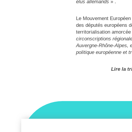
élus allemands
» .
Le Mouvement Européen – 
des députés européens de 
territorialisation amorcé
circonscriptions régional
Auvergne-Rhône-Alpes, etc
politique européenne et t
Lire la 