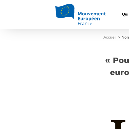
Qui
Accueil
>
Non
« Pou
euro