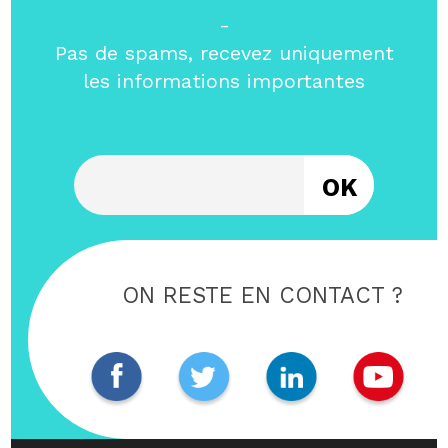
-
Pas de spams, recevez uniquement
les informations importantes
Entrez votre email
ON RESTE EN CONTACT ?