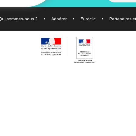
Qui sommes-nous ?
Adhérer
Euroclic
Partenaires e