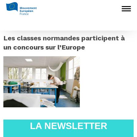
Accueil
>
Europédagogie
>
L’Europe !
Qu’en savez-vous ? Des classes normandes
engagées dans un concours sur l’Europe
>
Les classes normandes participent à un
concours sur l’Europe
Les classes normandes participent à
un concours sur l’Europe
LA NEWSLETTER