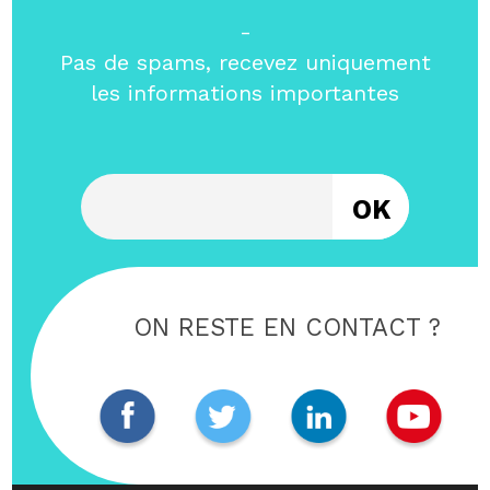
-
Pas de spams, recevez uniquement
les informations importantes
Entrez votre email
ON RESTE EN CONTACT ?