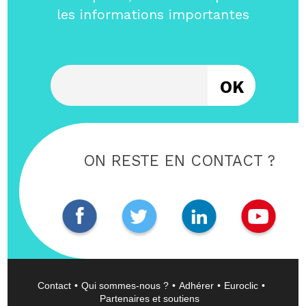
les informations importantes
Entrez votre email
ON RESTE EN CONTACT ?
Contact
Qui sommes-nous ?
Adhérer
Euroclic
Partenaires et soutiens