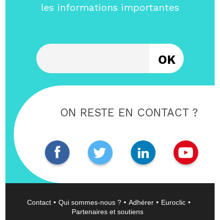
les informations importantes
Entrez votre email
ON RESTE EN CONTACT ?
Contact
Qui sommes-nous ?
Adhérer
Euroclic
Partenaires et soutiens