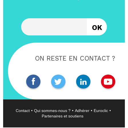
Entrez votre email
ON RESTE EN CONTACT ?
Contact
Qui sommes-nous ?
Adhérer
Euroclic
Partenaires et soutiens