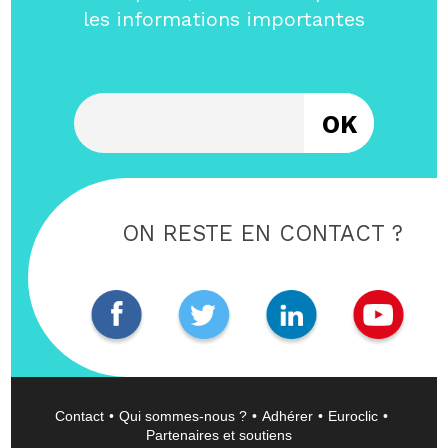
les informations importantes
Entrez votre email
ON RESTE EN CONTACT ?
Contact
Qui sommes-nous ?
Adhérer
Euroclic
Partenaires et soutiens