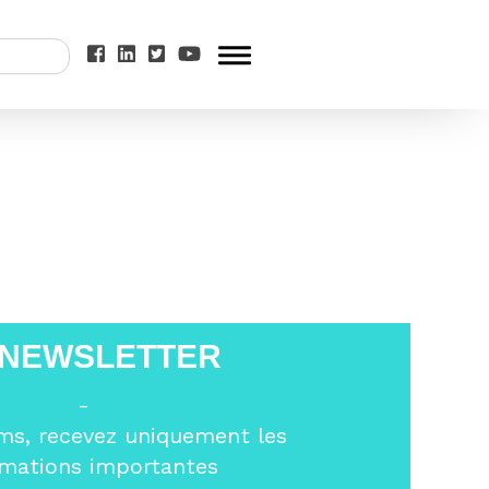
Bertoncini sur
 NEWSLETTER
-
ms, recevez uniquement les
rmations importantes