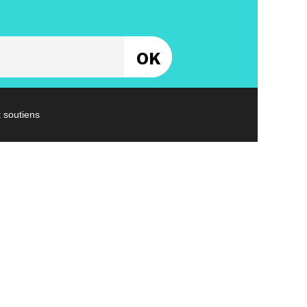
Entrez votre email
t soutiens