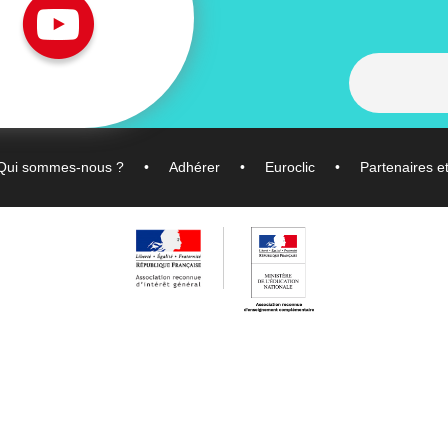
Qui sommes-nous ?
Adhérer
Euroclic
Partenaires e