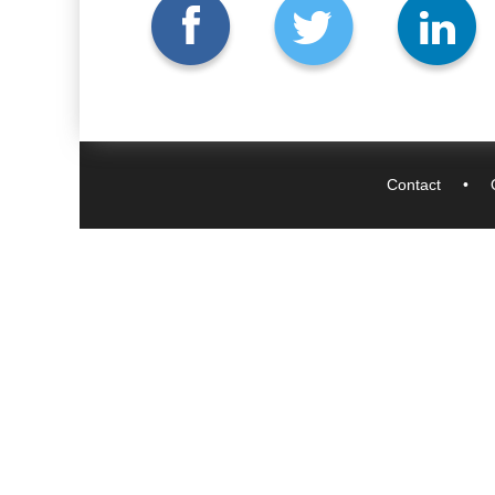
Contact