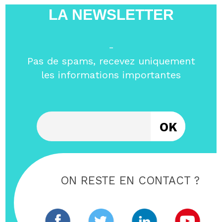
LA NEWSLETTER
-
Pas de spams, recevez uniquement
les informations importantes
Entrez votre email
ON RESTE EN CONTACT ?