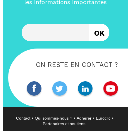
les informations importantes
Entrez votre email
ON RESTE EN CONTACT ?
Contact
Qui sommes-nous ?
Adhérer
Euroclic
Partenaires et soutiens