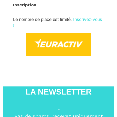
Inscription
Le nombre de place est limité.
Inscrivez-vous
!
LA NEWSLETTER
-
Pas de spams, recevez uniquement