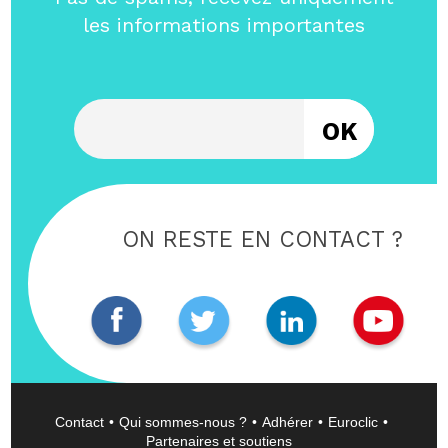
les informations importantes
Entrez votre email
ON RESTE EN CONTACT ?
Contact
Qui sommes-nous ?
Adhérer
Euroclic
Partenaires et soutiens