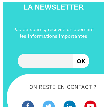
LA NEWSLETTER
-
Pas de spams, recevez uniquement
les informations importantes
Entrez votre email
ON RESTE EN CONTACT ?