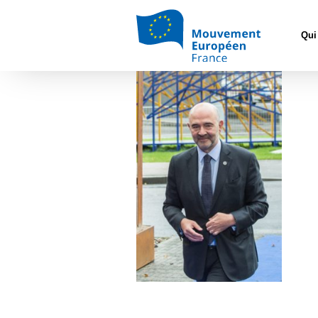
Accueil
>
Mouve
Qui
moscovici