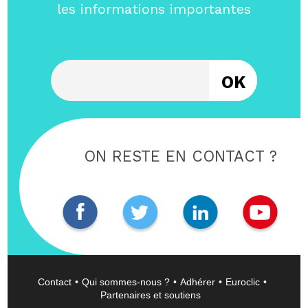
les informations importantes
Entrez votre email
ON RESTE EN CONTACT ?
Contact
Qui sommes-nous ?
Adhérer
Euroclic
Partenaires et soutiens