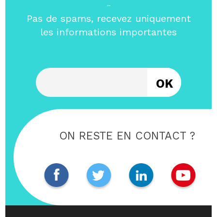
-
Pas de spams, recevez uniquement
les informations importantes
Entrez votre email
ON RESTE EN CONTACT ?