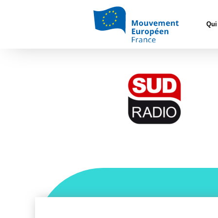
Accueil
>
L'Eur
Qui
Sud Radio