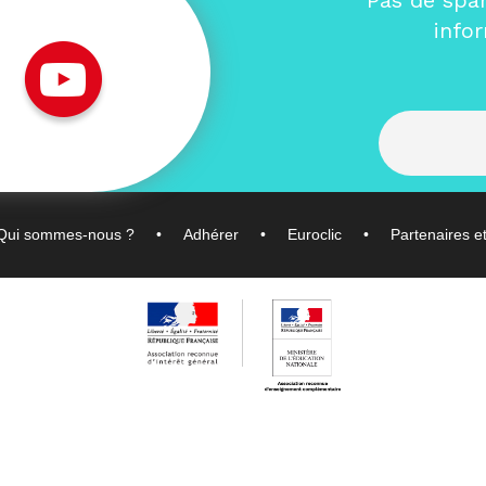
Pas de spa
info
Qui sommes-nous ?
Adhérer
Euroclic
Partenaires e