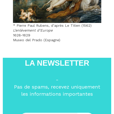
* Pierre Paul Rubens, d’après Le Titien (1562)
L’enlèvement d’Europe
1628-1629
Museo del Prado (Espagne)
LA NEWSLETTER
-
Pas de spams, recevez uniquement
les informations importantes