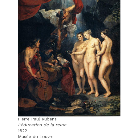
Pierre Paul Rubens
L’éducation de la reine
1622
Musée du Louvre