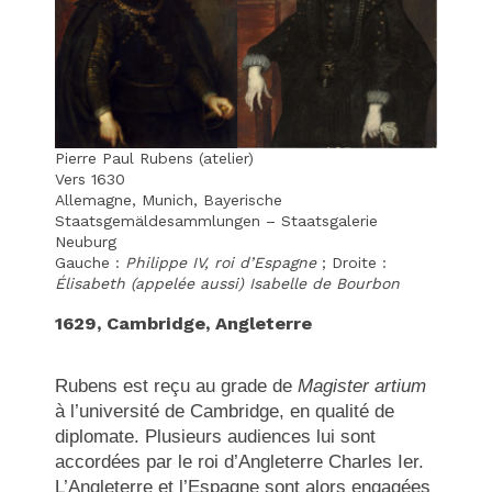
Pierre Paul Rubens (atelier)
Vers 1630
Allemagne, Munich, Bayerische
Staatsgemäldesammlungen – Staatsgalerie
Neuburg
Gauche :
Philippe IV, roi d’Espagne
; Droite :
Élisabeth (appelée aussi) Isabelle de Bourbon
1629, Cambridge, Angleterre
Rubens est reçu au grade de
Magister artium
à l’université de Cambridge, en qualité de
diplomate. Plusieurs audiences lui sont
accordées par le roi d’Angleterre Charles Ier.
L’Angleterre et l’Espagne sont alors engagées