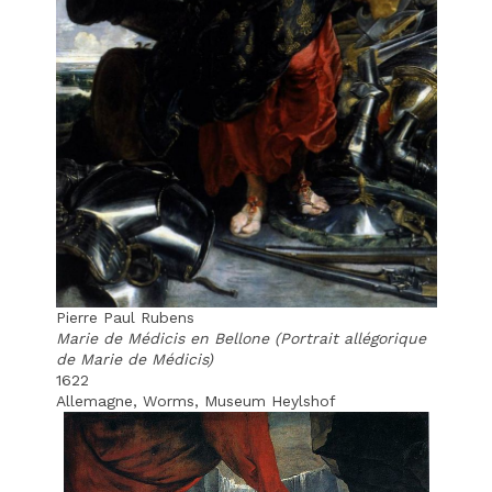
Pierre Paul Rubens
Marie de Médicis en Bellone (Portrait allégorique
de Marie de Médicis)
1622
Allemagne, Worms, Museum Heylshof