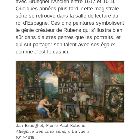
avec Brueghel l’Ancien entre 1617 et 1618.
Quelques années plus tard, cette magistrale
série se retrouve dans la salle de lecture du
roi d’Espagne. Ces cinq peintures symbolisent
le génie créateur de Rubens qui s’illustra bien
sûr dans d’autres genres que les portraits, et
qui sut partager son talent avec ses égaux –
comme c’est le cas ici.
Jan Brueghel, Pierre Paul Rubens
Allégorie des cinq sens
, « La vue »
1617-1618