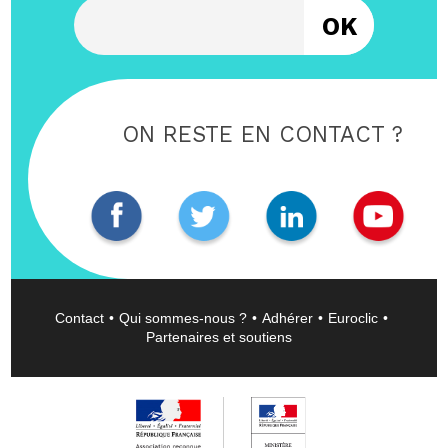
Entrez votre email
ON RESTE EN CONTACT ?
Contact
Qui sommes-nous ?
Adhérer
Euroclic
Partenaires et soutiens