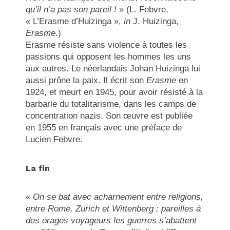
qu’il n’a pas son pareil !
» (L. Febvre,
« L’Erasme d’Huizinga »,
in
J. Huizinga,
Erasme
.)
Erasme résiste sans violence à toutes les
passions qui opposent les hommes les uns
aux autres. Le néerlandais Johan Huizinga lui
aussi prône la paix. Il écrit son
Erasme
en
1924, et meurt en 1945, pour avoir résisté à la
barbarie du totalitarisme, dans les camps de
concentration nazis. Son œuvre est publiée
en 1955 en français avec une préface de
Lucien Febvre.
La fin
«
On se bat avec acharnement entre religions,
entre Rome, Zurich et Wittenberg ; pareilles à
des orages voyageurs les guerres s’abattent