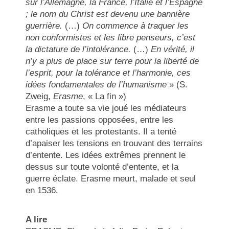
sur l’Allemagne, la France, l’Italie et l’Espagne
; le nom du Christ est devenu une bannière
guerrière.
(…)
On commence à traquer les
non conformistes et les libre penseurs, c’est
la dictature de l’intolérance.
(…)
En vérité, il
n’y a plus de place sur terre pour la liberté de
l’esprit, pour la tolérance et l’harmonie, ces
idées fondamentales de l’humanisme
» (S.
Zweig,
Erasme
, « La fin »)
Erasme a toute sa vie joué les médiateurs
entre les passions opposées, entre les
catholiques et les protestants. Il a tenté
d’apaiser les tensions en trouvant des terrains
d’entente. Les idées extrêmes prennent le
dessus sur toute volonté d’entente, et la
guerre éclate. Erasme meurt, malade et seul
en 1536.
A lire