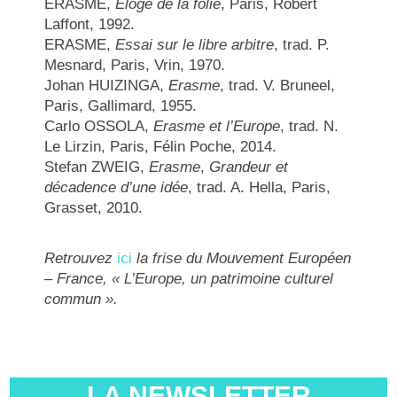
ERASME,
Eloge de la folie
, Paris, Robert
Laffont, 1992.
ERASME,
Essai sur le libre arbitre
, trad. P.
Mesnard, Paris, Vrin, 1970.
Johan HUIZINGA,
Erasme
, trad. V. Bruneel,
Paris, Gallimard, 1955.
Carlo OSSOLA,
Erasme et l’Europe
, trad. N.
Le Lirzin, Paris, Félin Poche, 2014.
Stefan ZWEIG,
Erasme
,
Grandeur et
décadence d’une idée
, trad. A. Hella, Paris,
Grasset, 2010.
Retrouvez
ici
la frise du Mouvement Européen
– France, « L’Europe, un patrimoine culturel
commun ».
LA NEWSLETTER