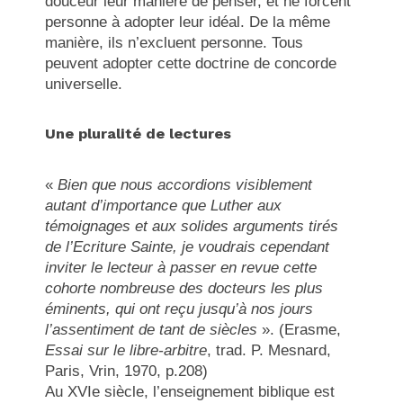
douceur leur manière de penser, et ne forcent
personne à adopter leur idéal. De la même
manière, ils n’excluent personne. Tous
peuvent adopter cette doctrine de concorde
universelle.
Une pluralité de lectures
«
Bien que nous accordions visiblement
autant d’importance que Luther aux
témoignages et aux solides arguments tirés
de l’Ecriture Sainte, je voudrais cependant
inviter le lecteur à passer en revue cette
cohorte nombreuse des docteurs les plus
éminents, qui ont reçu jusqu’à nos jours
l’assentiment de tant de siècles
». (Erasme,
Essai sur le libre-arbitre
, trad. P. Mesnard,
Paris, Vrin, 1970, p.208)
Au XVIe siècle, l’enseignement biblique est