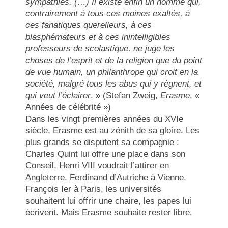
sympathies. (…) Il existe enfin un homme qui,
contrairement à tous ces moines exaltés, à
ces fanatiques querelleurs, à ces
blasphémateurs et à ces inintelligibles
professeurs de scolastique, ne juge les
choses de l’esprit et de la religion que du point
de vue humain, un philanthrope qui croit en la
société, malgré tous les abus qui y règnent, et
qui veut l’éclairer
. » (Stefan Zweig,
Erasme
, «
Années de célébrité »)
Dans les vingt premières années du XVIe
siècle, Erasme est au zénith de sa gloire. Les
plus grands se disputent sa compagnie :
Charles Quint lui offre une place dans son
Conseil, Henri VIII voudrait l’attirer en
Angleterre, Ferdinand d’Autriche à Vienne,
François Ier à Paris, les universités
souhaitent lui offrir une chaire, les papes lui
écrivent. Mais Erasme souhaite rester libre.