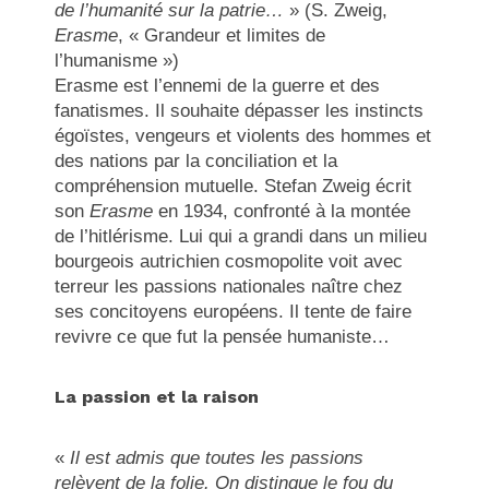
de l’humanité sur la patrie…
» (S. Zweig,
Erasme
, « Grandeur et limites de
l’humanisme »)
Erasme est l’ennemi de la guerre et des
fanatismes. Il souhaite dépasser les instincts
égoïstes, vengeurs et violents des hommes et
des nations par la conciliation et la
compréhension mutuelle. Stefan Zweig écrit
son
Erasme
en 1934, confronté à la montée
de l’hitlérisme. Lui qui a grandi dans un milieu
bourgeois autrichien cosmopolite voit avec
terreur les passions nationales naître chez
ses concitoyens européens. Il tente de faire
revivre ce que fut la pensée humaniste…
La passion et la raison
«
Il est admis que toutes les passions
relèvent de la folie. On distingue le fou du