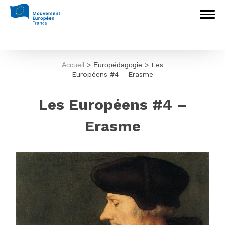
Accueil
>
Europédagogie
>
Les
Européens #4 – Erasme
Les Européens #4 –
Erasme