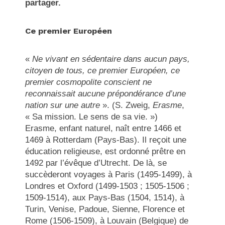
partager.
Ce premier Européen
«
Ne vivant en sédentaire dans aucun pays,
citoyen de tous, ce premier Européen, ce
premier cosmopolite conscient ne
reconnaissait aucune prépondérance d’une
nation sur une autre
». (S. Zweig,
Erasme
,
« Sa mission. Le sens de sa vie. »)
Erasme, enfant naturel, naît entre 1466 et
1469 à Rotterdam (Pays-Bas). Il reçoit une
éducation religieuse, est ordonné prêtre en
1492 par l’évêque d’Utrecht. De là, se
succèderont voyages à Paris (1495-1499), à
Londres et Oxford (1499-1503 ; 1505-1506 ;
1509-1514), aux Pays-Bas (1504, 1514), à
Turin, Venise, Padoue, Sienne, Florence et
Rome (1506-1509), à Louvain (Belgique) de