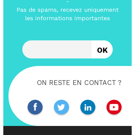
-
Pas de spams, recevez uniquement
les informations importantes
Entrez votre email
ON RESTE EN CONTACT ?