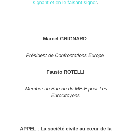
signant et en le faisant signer
.
Marcel GRIGNARD
Président de Confrontations Europe
F
austo ROTELLI
Membre du Bureau du ME-F
pour Les
Eurocitoyens
APPEL :
La société civile au cœur de la