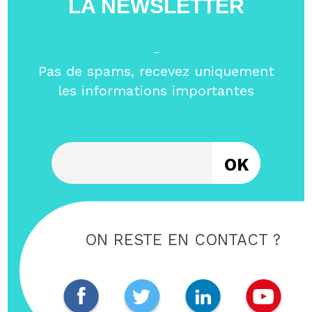
LA NEWSLETTER
-
Pas de spams, recevez uniquement
les informations importantes
Entrez votre email
ON RESTE EN CONTACT ?