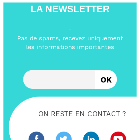
LA NEWSLETTER
-
Pas de spams, recevez uniquement
les informations importantes
Entrez votre email
ON RESTE EN CONTACT ?