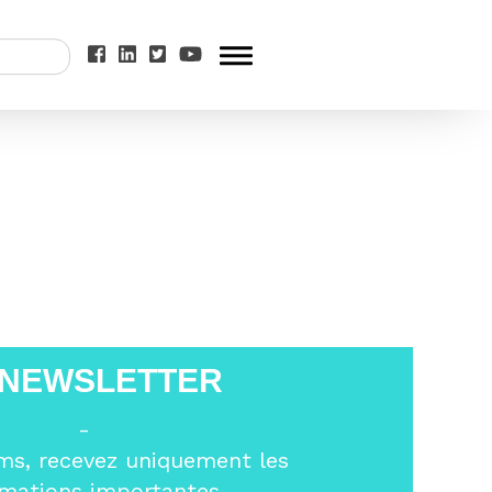
opéenne analysée
 NEWSLETTER
-
ms, recevez uniquement les
rmations importantes