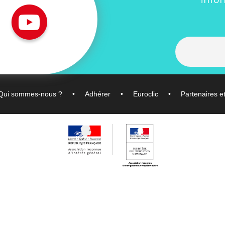
Qui sommes-nous ?
Adhérer
Euroclic
Partenaires e