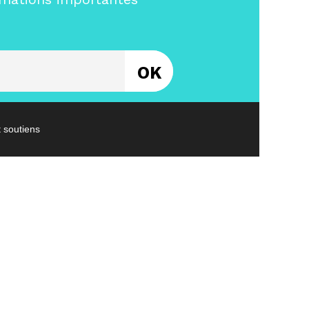
Entrez votre email
t soutiens