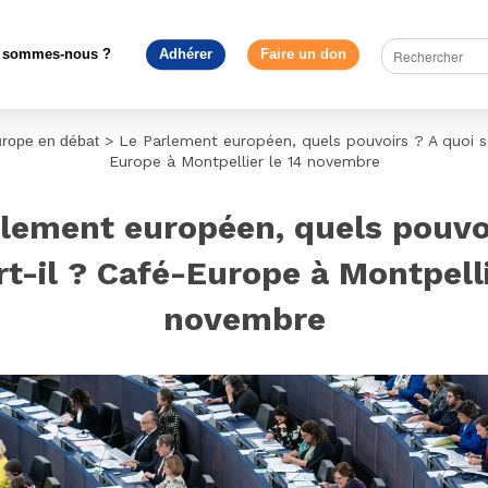
 sommes-nous ?
Adhérer
Faire un don
urope en débat
>
Le Parlement européen, quels pouvoirs ? A quoi se
Europe à Montpellier le 14 novembre
lement européen, quels pouvo
rt-il ? Café-Europe à Montpelli
novembre