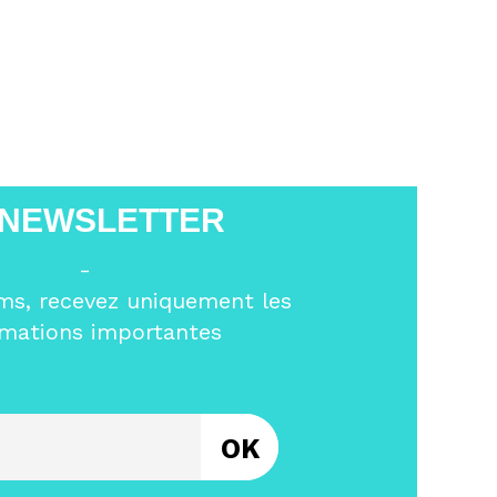
 NEWSLETTER
-
ms, recevez uniquement les
rmations importantes
Entrez votre email