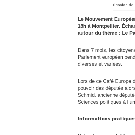
Session de 
Le Mouvement Européen 
18h à Montpellier. Écha
autour du thème : Le Pa
Dans 7 mois, les citoyen
Parlement européen pendan
diverses et variées.
Lors de ce Café Europe d
pouvoir des députés alors
Schmid, ancienne député
Sciences politiques à l’un
Informations pratiques