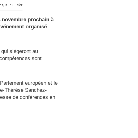
, sur Flickr
4 novembre prochain à
 événement organisé
 qui siègeront au
s compétences sont
 Parlement européen et le
arie-Thérèse Sanchez-
resse de conférences en