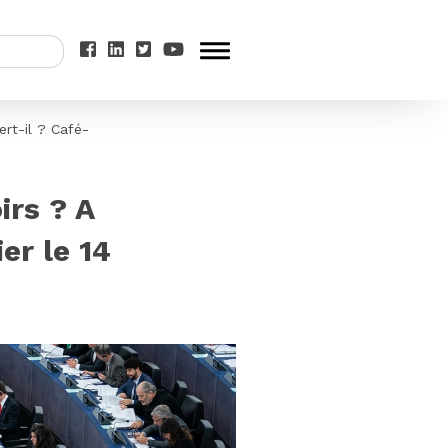
rt-il ? Café-
irs ? A
er le 14