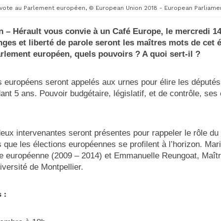
vote au Parlement européen, © European Union 2018 - European Parliament
– Hérault vous convie à un Café Europe, le mercredi 1
nges et liberté de parole seront les maîtres mots de cet
rlement européen, quels pouvoirs ? A quoi sert-il ?
s européens seront appelés aux urnes pour élire les députés
t 5 ans. Pouvoir budgétaire, législatif, et de contrôle, se
eux intervenantes seront présentes pour rappeler le rôle du
 que les élections européennes se profilent à l’horizon. M
e européenne (2009 – 2014) et Emmanuelle Reungoat, Maît
iversité de Montpellier.
 :