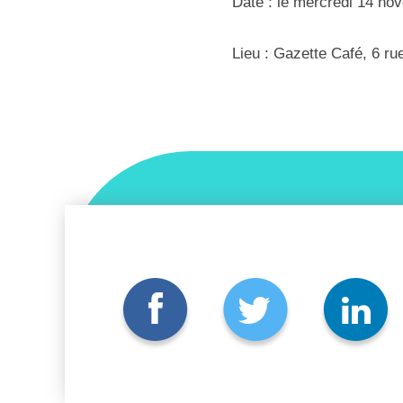
Date : le mercredi 14 no
Lieu : Gazette Café, 6 ru