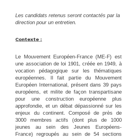
Les candidats retenus seront contactés par la
direction pour un entretien.
Contexte :
Le Mouvement Européen-France (ME-F) est
une association de loi 1901, créée en 1949, à
vocation pédagogique sur les thématiques
européennes. Il fait partie du Mouvement
Européen International, présent dans 39 pays
européens, et milite de façon transpartisane
pour une construction européenne plus
approfondie, et un débat dépassionné sur les
enjeux du continent. Composé de près de
3000 membres actifs (dont plus de 1000
jeunes au sein des Jeunes Européens-
France) regroupés au sein de 54 sections