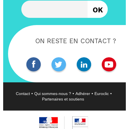
Entrez votre email
ON RESTE EN CONTACT ?
Contact
Qui sommes-nous ?
Adhérer
Euroclic
Partenaires et soutiens