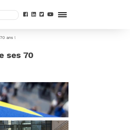
70 ans !
e ses 70