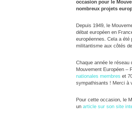
occasion pour le Mouve
nombreux projets europ
Depuis 1949, le Mouvemen
débat européen en France.
européennes. Cela a été 
militantisme aux côtés d
Chaque année le réseau 
Mouvement Européen – Fr
nationales membres
et 7
sympathisants ! Merci à 
Pour cette occasion, le M
un
article sur son site int