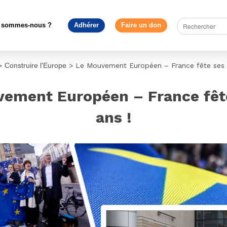
 sommes-nous ?
Adhérer
Faire un don
>
Construire l'Europe
>
Le Mouvement Européen – France fête ses 
ement Européen – France fêt
ans !