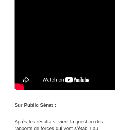
Sur Public Sénat :
Après les résultats, vient la question des
rapports de forces qui vont s’établir au