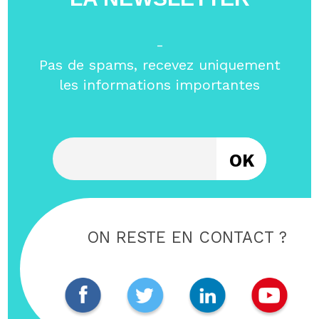
-
Pas de spams, recevez uniquement
les informations importantes
Entrez votre email
ON RESTE EN CONTACT ?