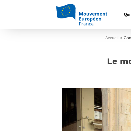
Qui
Accueil
>
Con
Le mo