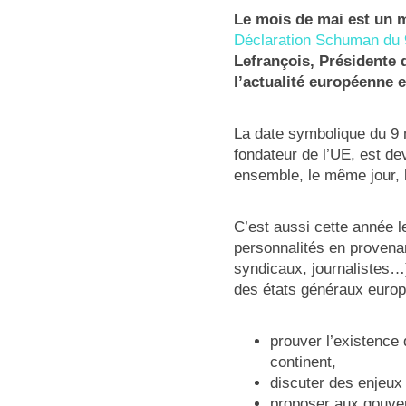
Le mois de mai est un m
Déclaration Schuman du 
Lefrançois, Présidente 
l’actualité européenne e
La date symbolique du 9 
fondateur de l’UE, est d
ensemble, le même jour, l
C’est aussi cette année 
personnalités en provena
syndicaux, journalistes…)
des états généraux europé
prouver l’existence
continent,
discuter des enjeux 
proposer aux gouver