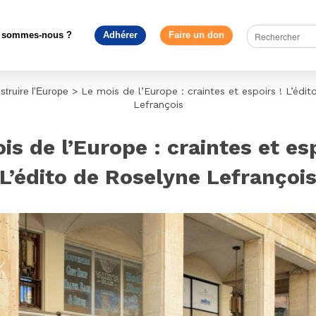
 sommes-nous ?
Adhérer
Faire un don
struire l'Europe
>
Le mois de l’Europe : craintes et espoirs ! L’édi
Lefrançois
is de l’Europe : craintes et esp
L’édito de Roselyne Lefrançoi