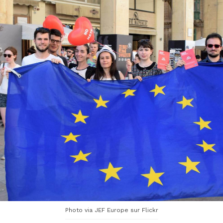
Photo via JEF Europe sur Flickr