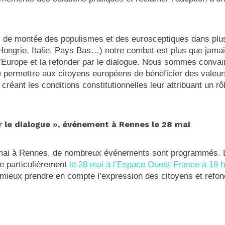
 de montée des populismes et des eurosceptiques dans plus
Hongrie, Italie, Pays Bas…) notre combat est plus que jamai
l’Europe et la refonder par le dialogue. Nous sommes convai
de permettre aux citoyens européens de bénéficier des valeur
réant les conditions constitutionnelles leur attribuant un rôl
r le dialogue », événement à Rennes le 28 mai
e mai à Rennes, de nombreux événements sont programmés.
ite particulièrement
le 28 mai à l’Espace Ouest-France à 18 
mieux prendre en compte l’expression des citoyens et refond