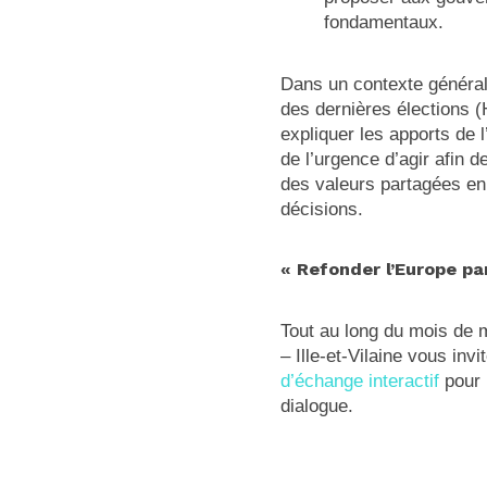
fondamentaux.
Dans un contexte général
des dernières élections (
expliquer les apports de 
de l’urgence d’agir afin 
des valeurs partagées en c
décisions.
« Refonder l’Europe pa
Tout au long du mois d
– Ille-et-Vilaine vous inv
d’échange interactif
pour 
dialogue.