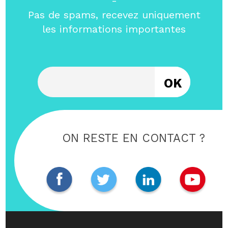
-
Pas de spams, recevez uniquement
les informations importantes
Entrez votre email
ON RESTE EN CONTACT ?