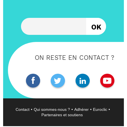
Entrez votre email
ON RESTE EN CONTACT ?
Contact
Qui sommes-nous ?
Adhérer
Euroclic
Partenaires et soutiens