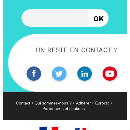
Entrez votre email
ON RESTE EN CONTACT ?
Contact
Qui sommes-nous ?
Adhérer
Euroclic
Partenaires et soutiens