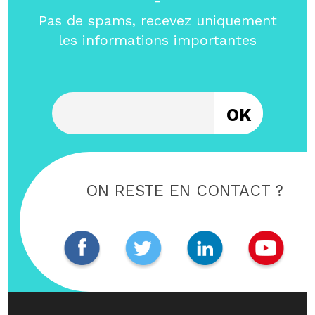
-
Pas de spams, recevez uniquement
les informations importantes
Entrez votre email
ON RESTE EN CONTACT ?